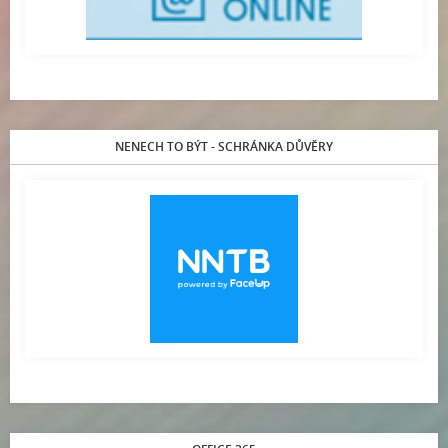
NENECH TO BÝT - SCHRÁNKA DŮVĚRY