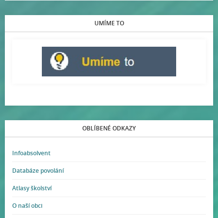
UMÍME TO
OBLÍBENÉ ODKAZY
Infoabsolvent
Databáze povolání
Atlasy školství
O naší obci