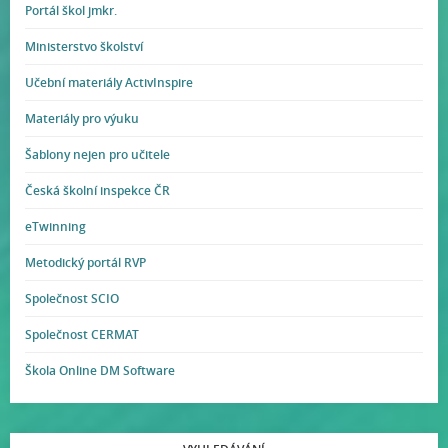
Portál škol jmkr.
Ministerstvo školství
Učební materiály ActivInspire
Materiály pro výuku
Šablony nejen pro učitele
Česká školní inspekce ČR
eTwinning
Metodický portál RVP
Společnost SCIO
Společnost CERMAT
Škola Online DM Software