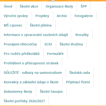
Úvod
Školní akce
Organizace školy
ŠPP
Výroční zprávy
Projekty
Archiv
Fotogalerie
MŠ Lipovec
Školní jídelna
Informace o zpracování osobních údajů
Kroužky
Pronájem tělocvičny
SCIO
Školní družina
Pro rodiče přeškoláků
Formuláře
Prohlášení o přístupnosti stránek
DŮLEŽITÉ - odkazy na samostudium
Školská rada
Kontakty a základní údaje o škole
Přijímací řízení
Dokumenty školy
Školní časopis
Školní potřeby 2026/2027