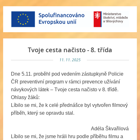
Tvoje cesta načisto - 8. třída
11. 11. 2025
Dne 5.11. proběhl pod vedením zástupkyně Policie
ČR preventivní program v rámci prevence užívání
návykových látek – Tvoje cesta načisto v 8. třídě.
Ohlasy žáků:
Líbilo se mi, že k celé přednášce byl vytvořen filmový
příběh, který se opravdu stal.
Adéla Škvařilová
Líbilo se mi, že jsme hráli hru podle příběhu filmu a