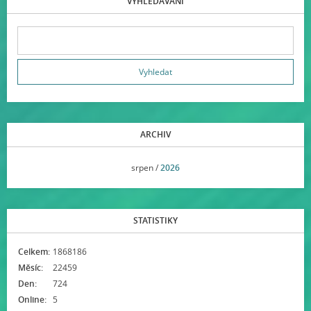
VYHLEDÁVÁNÍ
ARCHIV
<<
srpen /
2026
>>
STATISTIKY
Celkem:
1868186
Měsíc:
22459
Den:
724
Online:
5