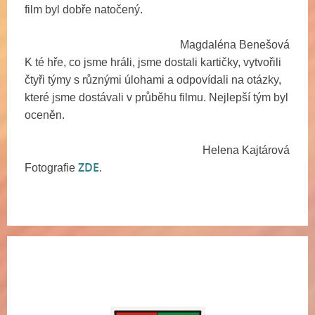
film byl dobře natočený.
Magdaléna Benešová
K té hře, co jsme hráli, jsme dostali kartičky, vytvořili
čtyři týmy s různými úlohami a odpovídali na otázky,
které jsme dostávali v průběhu filmu. Nejlepší tým byl
oceněn.
Helena Kajtárová
ZDE
Fotografie
.