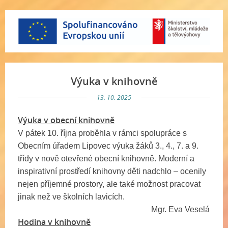
Výuka v knihovně
13. 10. 2025
Výuka v obecní knihovně
V pátek 10. října proběhla v rámci spolupráce s
Obecním úřadem Lipovec výuka žáků 3., 4., 7. a 9.
třídy v nově otevřené obecní knihovně. Moderní a
inspirativní prostředí knihovny děti nadchlo – ocenily
nejen příjemné prostory, ale také možnost pracovat
jinak než ve školních lavicích.
Mgr. Eva Veselá
Hodina v knihovně