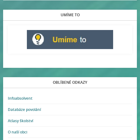
UMÍME TO
OBLÍBENÉ ODKAZY
Infoabsolvent
Databáze povolání
Atlasy školství
O naší obci