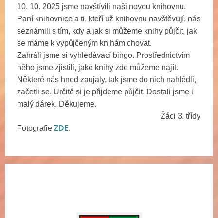
10. 10. 2025 jsme navštívili naši novou knihovnu.
Paní knihovnice a ti, kteří už knihovnu navštěvují, nás
seznámili s tím, kdy a jak si můžeme knihy půjčit, jak
se máme k vypůjčeným knihám chovat.
Zahráli jsme si vyhledávací bingo. Prostřednictvím
něho jsme zjistili, jaké knihy zde můžeme najít.
Některé nás hned zaujaly, tak jsme do nich nahlédli,
začetli se. Určitě si je přijdeme půjčit. Dostali jsme i
malý dárek. Děkujeme.
Žáci 3. třídy
ZDE
Fotografie
.