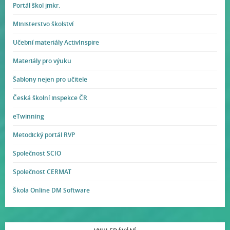
Portál škol jmkr.
Ministerstvo školství
Učební materiály ActivInspire
Materiály pro výuku
Šablony nejen pro učitele
Česká školní inspekce ČR
eTwinning
Metodický portál RVP
Společnost SCIO
Společnost CERMAT
Škola Online DM Software