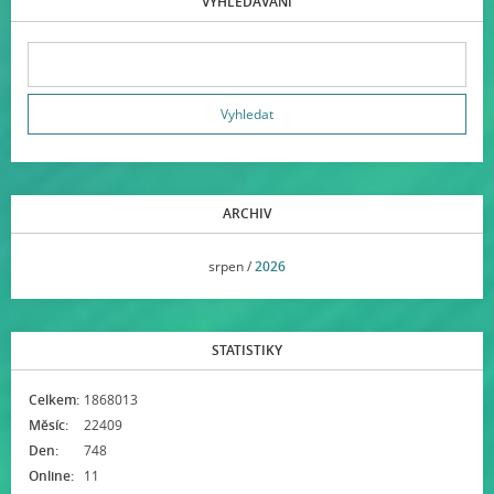
VYHLEDÁVÁNÍ
ARCHIV
<<
srpen /
2026
>>
STATISTIKY
Celkem:
1868013
Měsíc:
22409
Den:
748
Online:
11