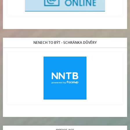
NENECH TO BÝT - SCHRÁNKA DŮVĚRY