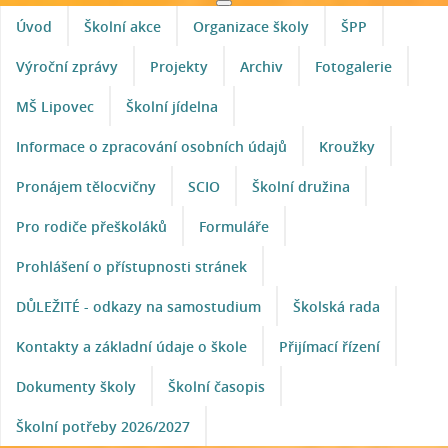
Úvod
Školní akce
Organizace školy
ŠPP
Výroční zprávy
Projekty
Archiv
Fotogalerie
MŠ Lipovec
Školní jídelna
Informace o zpracování osobních údajů
Kroužky
Pronájem tělocvičny
SCIO
Školní družina
Pro rodiče přeškoláků
Formuláře
Prohlášení o přístupnosti stránek
DŮLEŽITÉ - odkazy na samostudium
Školská rada
Kontakty a základní údaje o škole
Přijímací řízení
Dokumenty školy
Školní časopis
Školní potřeby 2026/2027