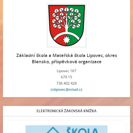
Základní škola a Mateřská škola Lipovec, okres
Blansko, příspěvková organizace
Lipovec 167
679 15
736 402 426
zslipovec@email.cz
ELEKTRONICKÁ ŽÁKOVSKÁ KNÍŽKA