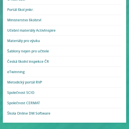
Portál škol jmkr.
Ministerstvo školství
Učební materiály ActivInspire
Materiály pro výuku
Šablony nejen pro učitele
Česká školní inspekce ČR
eTwinning
Metodický portál RVP
Společnost SCIO
Společnost CERMAT
Škola Online DM Software