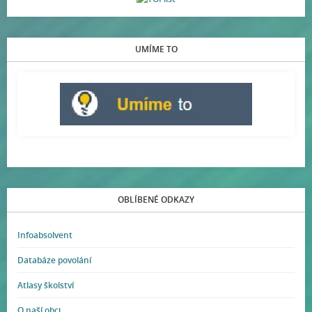
UMÍME TO
OBLÍBENÉ ODKAZY
Infoabsolvent
Databáze povolání
Atlasy školství
O naší obci