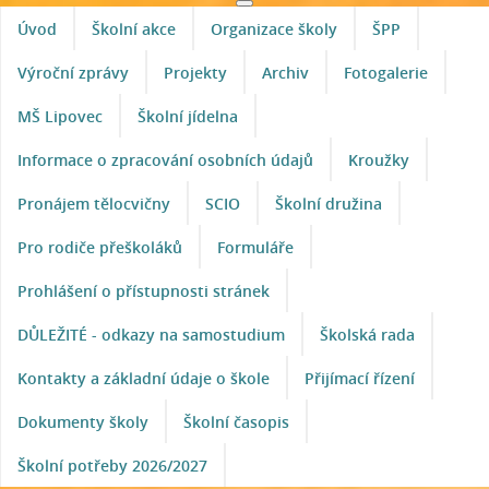
Úvod
Školní akce
Organizace školy
ŠPP
Výroční zprávy
Projekty
Archiv
Fotogalerie
MŠ Lipovec
Školní jídelna
Informace o zpracování osobních údajů
Kroužky
Pronájem tělocvičny
SCIO
Školní družina
Pro rodiče přeškoláků
Formuláře
Prohlášení o přístupnosti stránek
DŮLEŽITÉ - odkazy na samostudium
Školská rada
Kontakty a základní údaje o škole
Přijímací řízení
Dokumenty školy
Školní časopis
Školní potřeby 2026/2027