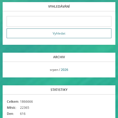
VYHLEDÁVÁNÍ
ARCHIV
<<
srpen /
2026
>>
STATISTIKY
Celkem:
1866666
Měsíc:
22365
Den:
616