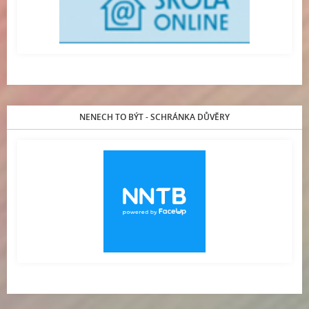
NENECH TO BÝT - SCHRÁNKA DŮVĚRY