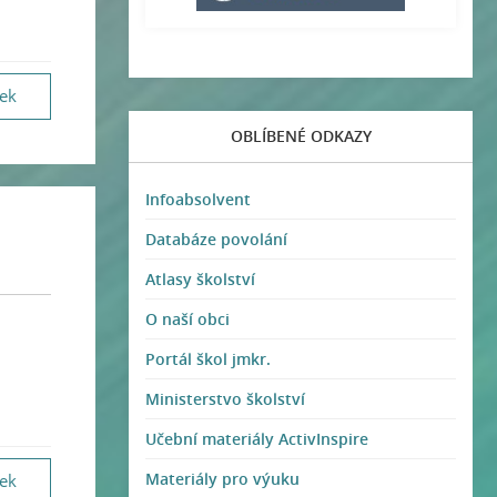
vek
OBLÍBENÉ ODKAZY
Infoabsolvent
Databáze povolání
Atlasy školství
O naší obci
Portál škol jmkr.
Ministerstvo školství
Učební materiály ActivInspire
Materiály pro výuku
vek