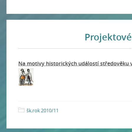
Projektové
Na motivy historických událostí středověku v
šk.rok 2010/11