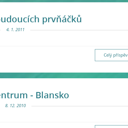
budoucích prvňáčků
4. 1. 2011
Celý příspě
entrum - Blansko
8. 12. 2010