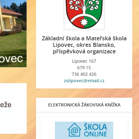
Základní škola a Mateřská škola
Lipovec, okres Blansko,
příspěvková organizace
Lipovec 167
679 15
736 402 426
zslipovec@email.cz
ELEKTRONICKÁ ŽÁKOVSKÁ KNÍŽKA