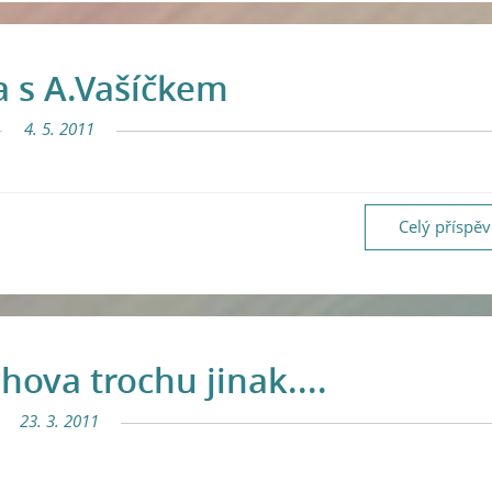
 s A.Vašíčkem
4. 5. 2011
Celý příspě
hova trochu jinak....
23. 3. 2011