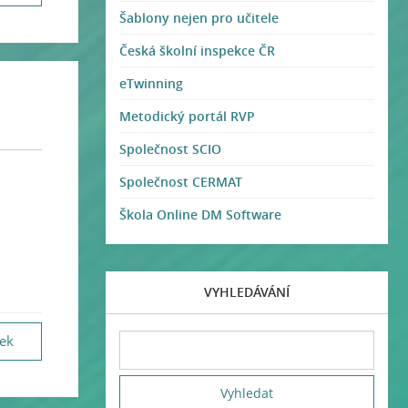
Šablony nejen pro učitele
Česká školní inspekce ČR
eTwinning
Metodický portál RVP
Společnost SCIO
Společnost CERMAT
Škola Online DM Software
VYHLEDÁVÁNÍ
vek