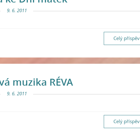
9. 6. 2011
Celý příspě
vá muzika RÉVA
9. 6. 2011
Celý příspě