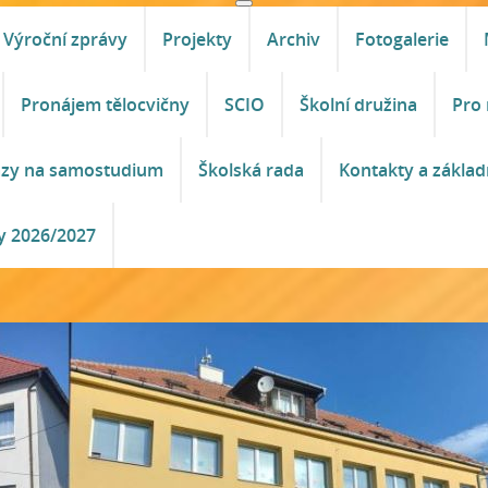
Výroční zprávy
Projekty
Archiv
Fotogalerie
Pronájem tělocvičny
SCIO
Školní družina
Pro 
azy na samostudium
Školská rada
Kontakty a základ
y 2026/2027