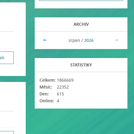
ARCHIV
<<
srpen /
2026
>>
vek
STATISTIKY
Celkem:
1866669
Měsíc:
22352
Den:
615
Online:
4