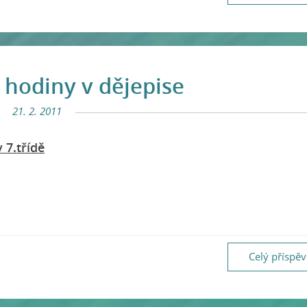
 hodiny v dějepise
21. 2. 2011
 7.třídě
Celý příspě