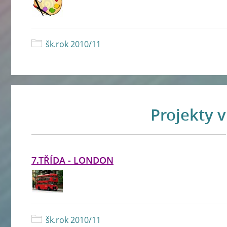
šk.rok 2010/11
Projekty 
7.TŘÍDA - LONDON
šk.rok 2010/11