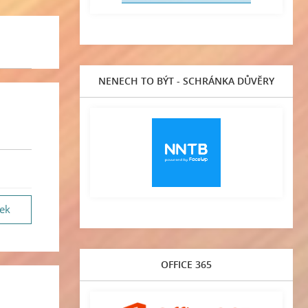
NENECH TO BÝT - SCHRÁNKA DŮVĚRY
vek
OFFICE 365