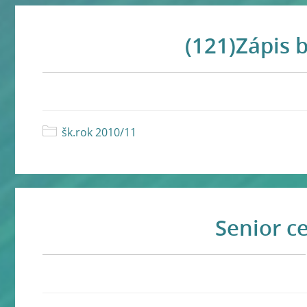
(121)Zápis 
šk.rok 2010/11
Senior c