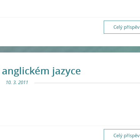
Celý příspě
v anglickém jazyce
10. 3. 2011
Celý příspě