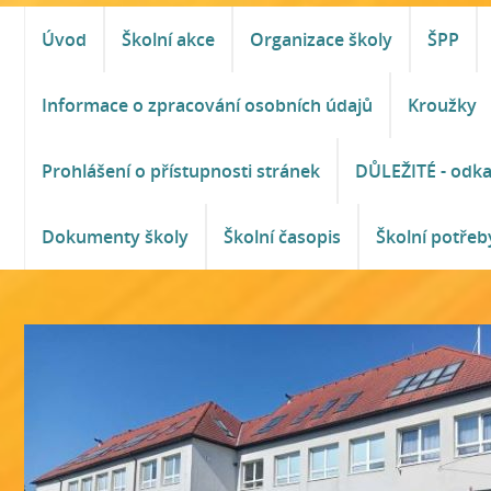
Úvod
Školní akce
Organizace školy
ŠPP
Informace o zpracování osobních údajů
Kroužky
Prohlášení o přístupnosti stránek
DŮLEŽITÉ - odk
Dokumenty školy
Školní časopis
Školní potřeb