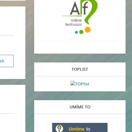
vek
TOPLIST
UMÍME TO