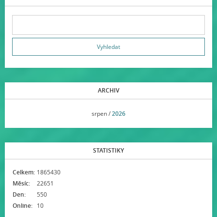
ARCHIV
<<
srpen /
2026
>>
STATISTIKY
Celkem:
1865430
Měsíc:
22651
Den:
550
Online:
10