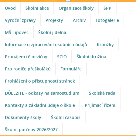
Úvod
Školní akce
Organizace školy
ŠPP
Výroční zprávy
Projekty
Archiv
Fotogalerie
MŠ Lipovec
Školní jídelna
Informace o zpracování osobních údajů
Kroužky
Pronájem tělocvičny
SCIO
Školní družina
Pro rodiče přeškoláků
Formuláře
Prohlášení o přístupnosti stránek
DŮLEŽITÉ - odkazy na samostudium
Školská rada
Kontakty a základní údaje o škole
Přijímací řízení
Dokumenty školy
Školní časopis
Školní potřeby 2026/2027