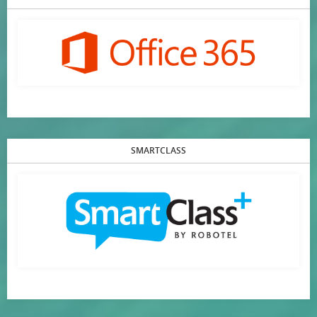
SMARTCLASS