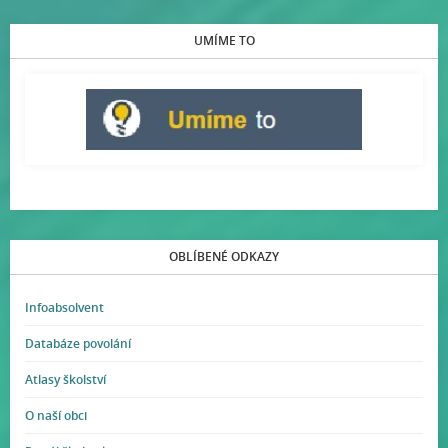
UMÍME TO
OBLÍBENÉ ODKAZY
Infoabsolvent
Databáze povolání
Atlasy školství
O naší obci