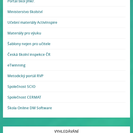
Portál škol jmkr.
Ministerstvo školství
Učební materiály ActivInspire
Materiály pro výuku
Šablony nejen pro učitele
Česká školní inspekce ČR
eTwinning
Metodický portál RVP
Společnost SCIO
Společnost CERMAT
Škola Online DM Software
VYHLEDÁVÁNÍ