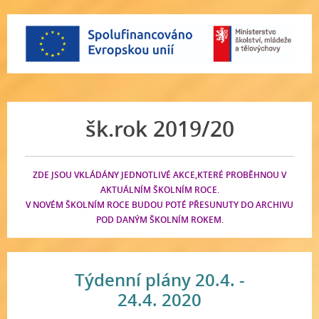
šk.rok 2019/20
ZDE JSOU VKLÁDÁNY JEDNOTLIVÉ AKCE,KTERÉ PROBĚHNOU V
AKTUÁLNÍM ŠKOLNÍM ROCE.
V NOVÉM ŠKOLNÍM ROCE BUDOU POTÉ PŘESUNUTY DO ARCHIVU
POD DANÝM ŠKOLNÍM ROKEM.
Týdenní plány 20.4. -
24.4. 2020