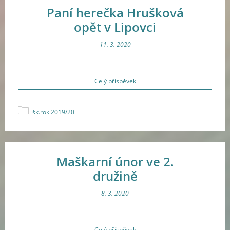
Paní herečka Hrušková
opět v Lipovci
11. 3. 2020
Celý příspěvek
šk.rok 2019/20
Maškarní únor ve 2.
družině
8. 3. 2020
Celý příspěvek