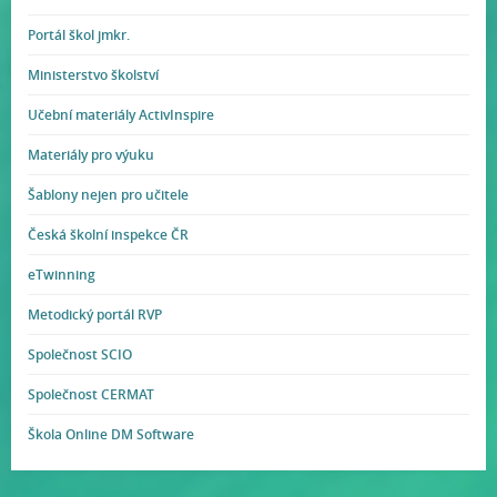
Portál škol jmkr.
Ministerstvo školství
Učební materiály ActivInspire
Materiály pro výuku
Šablony nejen pro učitele
Česká školní inspekce ČR
eTwinning
Metodický portál RVP
Společnost SCIO
Společnost CERMAT
Škola Online DM Software