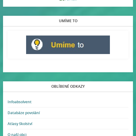
UMÍME TO
OBLÍBENÉ ODKAZY
Infoabsolvent
Databáze povolání
Atlasy školství
O naší obci