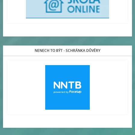
NENECH TO BÝT - SCHRÁNKA DŮVĚRY