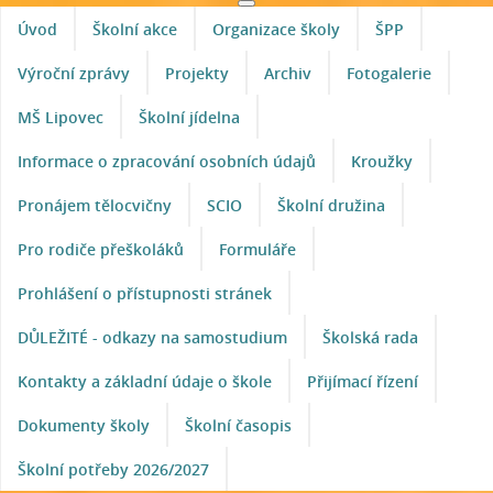
Úvod
Školní akce
Organizace školy
ŠPP
Výroční zprávy
Projekty
Archiv
Fotogalerie
MŠ Lipovec
Školní jídelna
Informace o zpracování osobních údajů
Kroužky
Pronájem tělocvičny
SCIO
Školní družina
Pro rodiče přeškoláků
Formuláře
Prohlášení o přístupnosti stránek
DŮLEŽITÉ - odkazy na samostudium
Školská rada
Kontakty a základní údaje o škole
Přijímací řízení
Dokumenty školy
Školní časopis
Školní potřeby 2026/2027