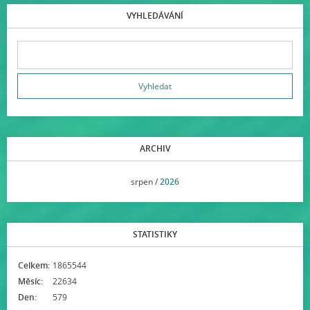
VYHLEDÁVÁNÍ
ARCHIV
<<
srpen /
2026
>>
STATISTIKY
Celkem:
1865544
Měsíc:
22634
Den:
579