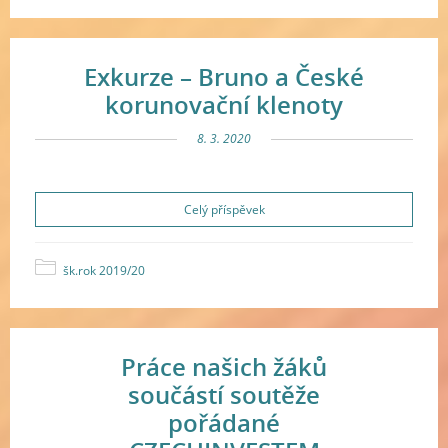
Exkurze – Bruno a České
korunovační klenoty
8. 3. 2020
Celý příspěvek
šk.rok 2019/20
Práce našich žáků
součástí soutěže
pořádané