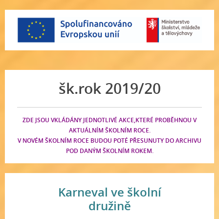
šk.rok 2019/20
ZDE JSOU VKLÁDÁNY JEDNOTLIVÉ AKCE,KTERÉ PROBĚHNOU V
AKTUÁLNÍM ŠKOLNÍM ROCE.
V NOVÉM ŠKOLNÍM ROCE BUDOU POTÉ PŘESUNUTY DO ARCHIVU
POD DANÝM ŠKOLNÍM ROKEM.
Karneval ve školní
družině