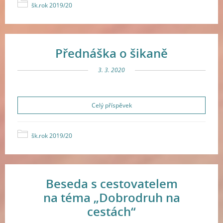
šk.rok 2019/20
Přednáška o šikaně
3. 3. 2020
Celý příspěvek
šk.rok 2019/20
Beseda s cestovatelem
na téma „Dobrodruh na
cestách“