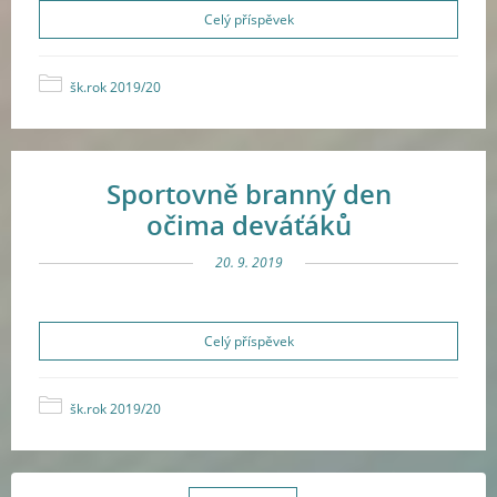
Celý příspěvek
šk.rok 2019/20
Sportovně branný den
očima deváťáků
20. 9. 2019
Celý příspěvek
šk.rok 2019/20