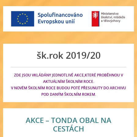
šk.rok 2019/20
ZDE JSOU VKLÁDÁNY JEDNOTLIVÉ AKCE,KTERÉ PROBĚHNOU V
AKTUÁLNÍM ŠKOLNÍM ROCE.
V NOVÉM ŠKOLNÍM ROCE BUDOU POTÉ PŘESUNUTY DO ARCHIVU
POD DANÝM ŠKOLNÍM ROKEM.
AKCE – TONDA OBAL NA
CESTÁCH