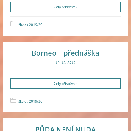
Celý příspěvek
šk.rok 2019/20
Borneo – přednáška
12. 10. 2019
Celý příspěvek
šk.rok 2019/20
PŮDA NENÍ NUDA