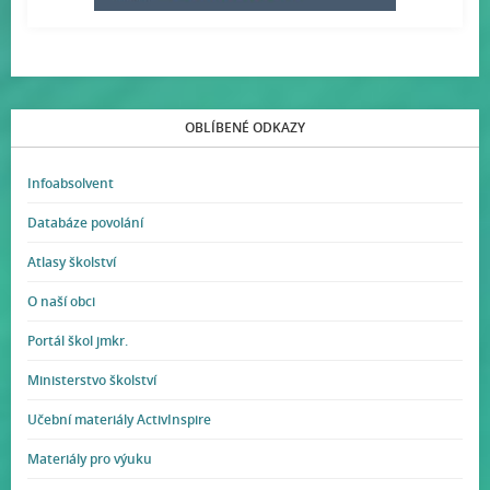
OBLÍBENÉ ODKAZY
Infoabsolvent
Databáze povolání
Atlasy školství
O naší obci
Portál škol jmkr.
Ministerstvo školství
Učební materiály ActivInspire
Materiály pro výuku