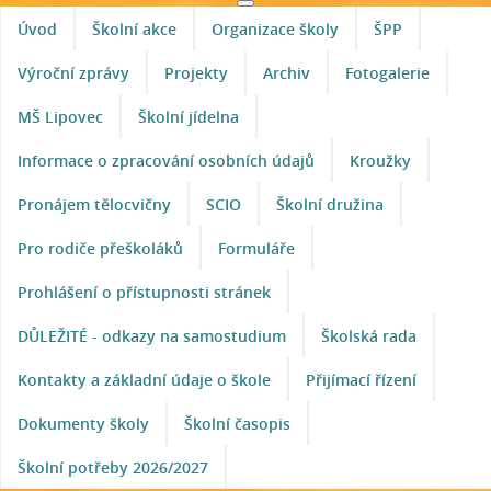
Úvod
Školní akce
Organizace školy
ŠPP
Výroční zprávy
Projekty
Archiv
Fotogalerie
MŠ Lipovec
Školní jídelna
Informace o zpracování osobních údajů
Kroužky
Pronájem tělocvičny
SCIO
Školní družina
Pro rodiče přeškoláků
Formuláře
Prohlášení o přístupnosti stránek
DŮLEŽITÉ - odkazy na samostudium
Školská rada
Kontakty a základní údaje o škole
Přijímací řízení
Dokumenty školy
Školní časopis
Školní potřeby 2026/2027