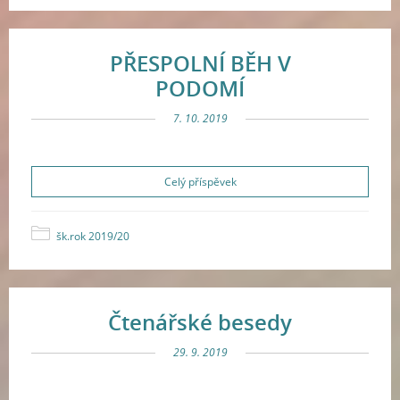
PŘESPOLNÍ BĚH V
PODOMÍ
7. 10. 2019
Celý příspěvek
šk.rok 2019/20
Čtenářské besedy
29. 9. 2019