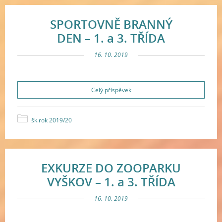
SPORTOVNĚ BRANNÝ
DEN – 1. a 3. TŘÍDA
16. 10. 2019
Celý příspěvek
šk.rok 2019/20
EXKURZE DO ZOOPARKU
VYŠKOV – 1. a 3. TŘÍDA
16. 10. 2019