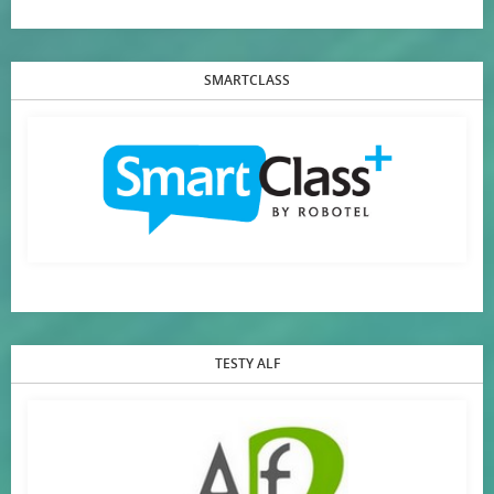
SMARTCLASS
TESTY ALF