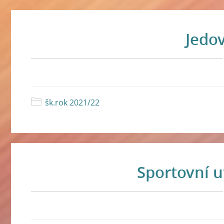
Jedo
šk.rok 2021/22
Sportovní u