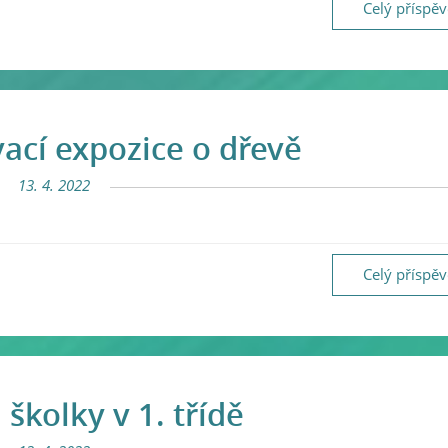
Celý příspě
ací expozice o dřevě
13. 4. 2022
Celý příspě
školky v 1. třídě