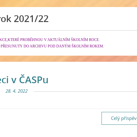
rok 2021/22
KCE,KTERÉ PROBĚHNOU V AKTUÁLNÍM ŠKOLNÍM ROCE.
 PŘESUNUTY DO ARCHIVU POD DANÝM ŠKOLNÍM ROKEM.
ci v ČASPu
28. 4. 2022
Celý příspě