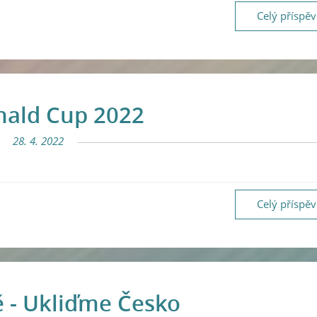
Celý příspě
ald Cup 2022
28. 4. 2022
Celý příspě
 - Ukliďme Česko