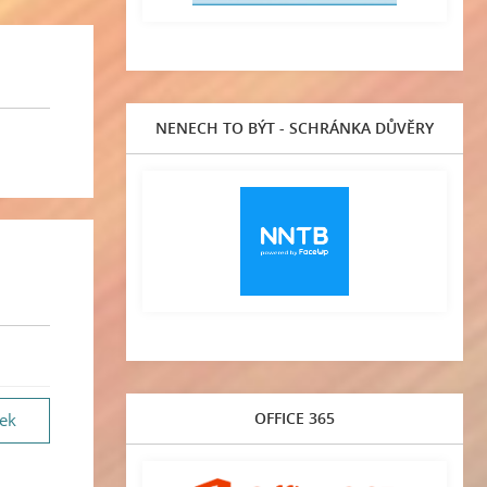
NENECH TO BÝT - SCHRÁNKA DŮVĚRY
OFFICE 365
vek