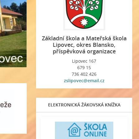
Základní škola a Mateřská škola
Lipovec, okres Blansko,
příspěvková organizace
Lipovec 167
679 15
736 402 426
zslipovec@email.cz
ELEKTRONICKÁ ŽÁKOVSKÁ KNÍŽKA