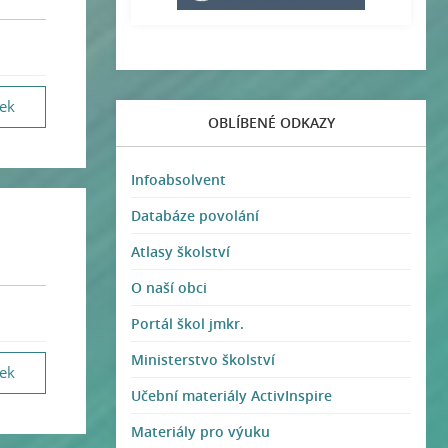
vek
OBLÍBENÉ ODKAZY
Infoabsolvent
Databáze povolání
Atlasy školství
O naší obci
Portál škol jmkr.
Ministerstvo školství
vek
Učební materiály ActivInspire
Materiály pro výuku