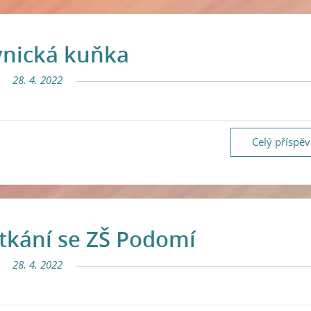
vnická kuňka
28. 4. 2022
Celý příspě
tkání se ZŠ Podomí
28. 4. 2022