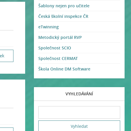
Šablony nejen pro učitele
Česká školní inspekce ČR
eTwinning
Metodický portál RVP
Společnost SCIO
vek
Společnost CERMAT
Škola Online DM Software
VYHLEDÁVÁNÍ