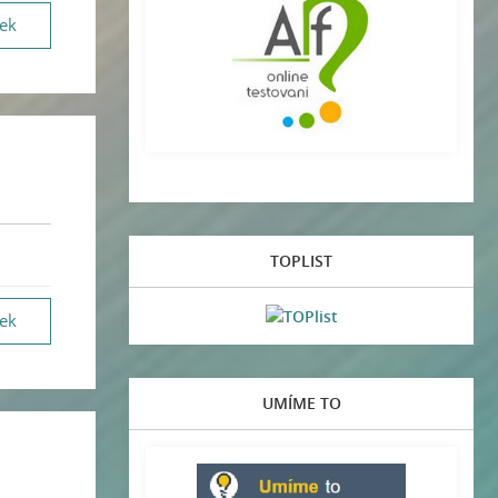
vek
TOPLIST
vek
UMÍME TO