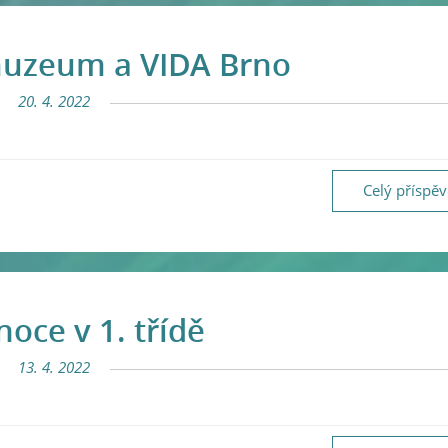
muzeum a VIDA Brno
20. 4. 2022
Celý příspě
noce v 1. třídě
13. 4. 2022