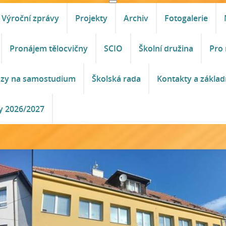
Výroční zprávy
Projekty
Archiv
Fotogalerie
Pronájem tělocvičny
SCIO
Školní družina
Pro 
azy na samostudium
Školská rada
Kontakty a základ
y 2026/2027