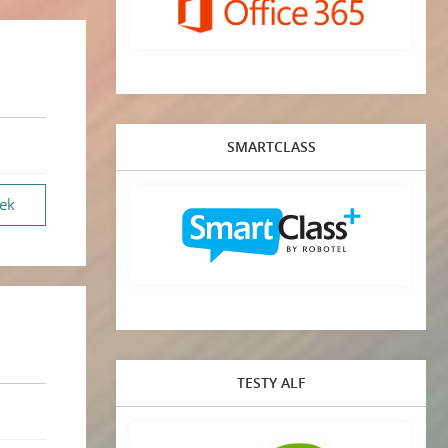
SMARTCLASS
vek
TESTY ALF