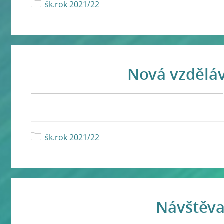
šk.rok 2021/22
Nová vzděláv
šk.rok 2021/22
Návštěva 