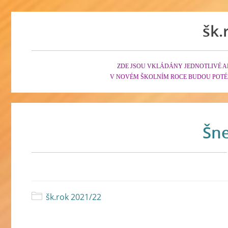
šk.
ZDE JSOU VKLÁDÁNY JEDNOTLIVÉ A
V NOVÉM ŠKOLNÍM ROCE BUDOU POTÉ
Šne
šk.rok 2021/22