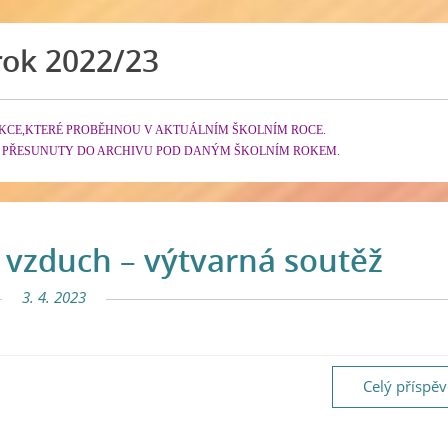
rok 2022/23
KCE,KTERÉ PROBĚHNOU V AKTUÁLNÍM ŠKOLNÍM ROCE.
 PŘESUNUTY DO ARCHIVU POD DANÝM ŠKOLNÍM ROKEM.
 vzduch – výtvarná soutěž
3. 4. 2023
Celý příspě