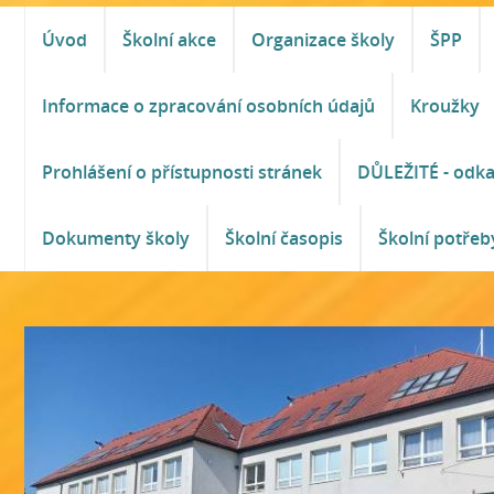
Úvod
Školní akce
Organizace školy
ŠPP
Informace o zpracování osobních údajů
Kroužky
Prohlášení o přístupnosti stránek
DŮLEŽITÉ - odk
Dokumenty školy
Školní časopis
Školní potřeb