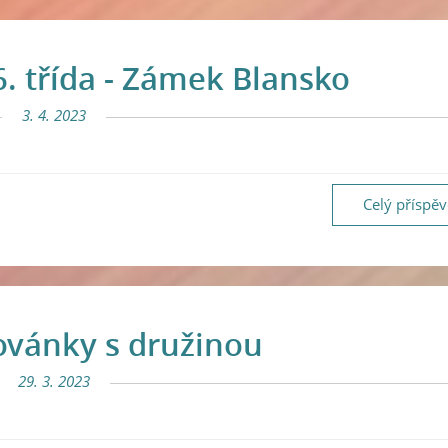
6. třída - Zámek Blansko
3. 4. 2023
Celý příspě
ovánky s družinou
29. 3. 2023