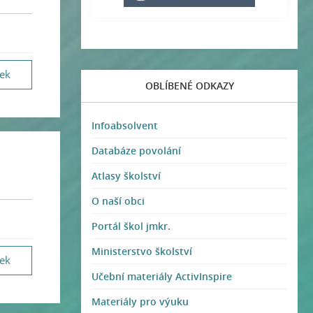
vek
OBLÍBENÉ ODKAZY
Infoabsolvent
Databáze povolání
Atlasy školství
O naší obci
Portál škol jmkr.
Ministerstvo školství
vek
Učební materiály ActivInspire
Materiály pro výuku