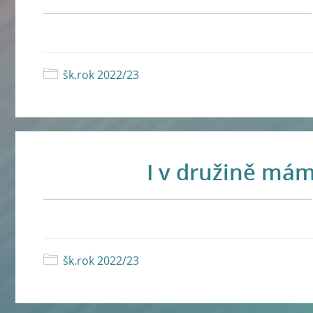
šk.rok 2022/23
I v družině mám
šk.rok 2022/23