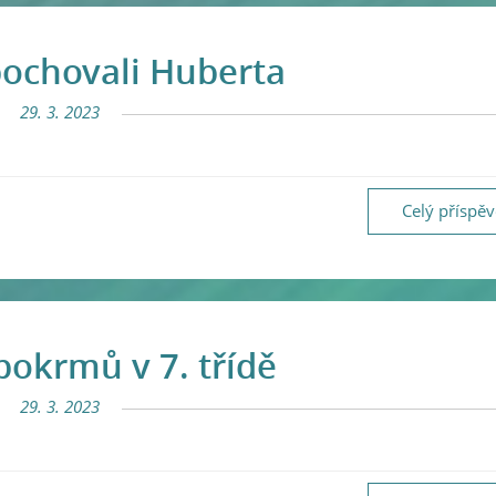
pochovali Huberta
29. 3. 2023
Celý příspě
pokrmů v 7. třídě
29. 3. 2023