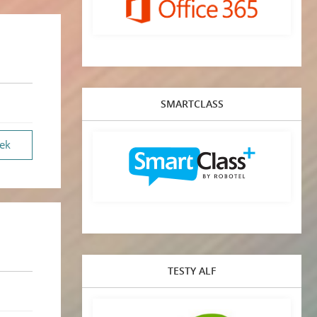
SMARTCLASS
vek
TESTY ALF