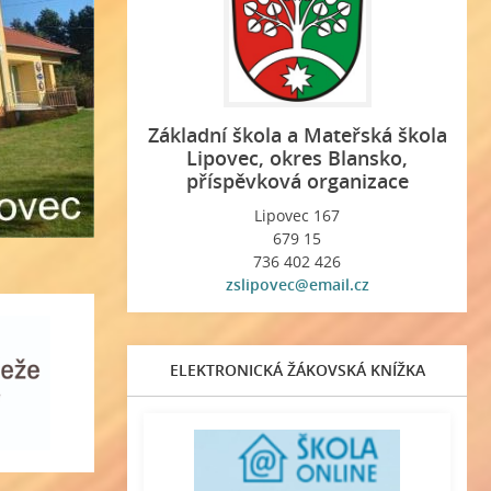
Základní škola a Mateřská škola
Lipovec, okres Blansko,
příspěvková organizace
Lipovec 167
679 15
736 402 426
zslipovec@email.cz
ELEKTRONICKÁ ŽÁKOVSKÁ KNÍŽKA