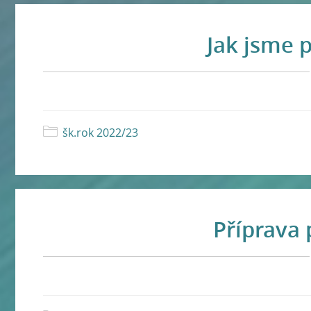
Jak jsme 
šk.rok 2022/23
Příprava 