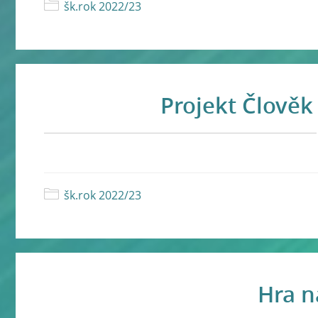
šk.rok 2022/23
Projekt Člověk 
šk.rok 2022/23
Hra n