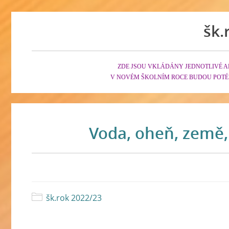
šk.
ZDE JSOU VKLÁDÁNY JEDNOTLIVÉ A
V NOVÉM ŠKOLNÍM ROCE BUDOU POTÉ
Voda, oheň, země,
šk.rok 2022/23