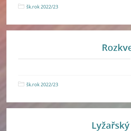
šk.rok 2022/23
Rozkve
šk.rok 2022/23
Lyžařský