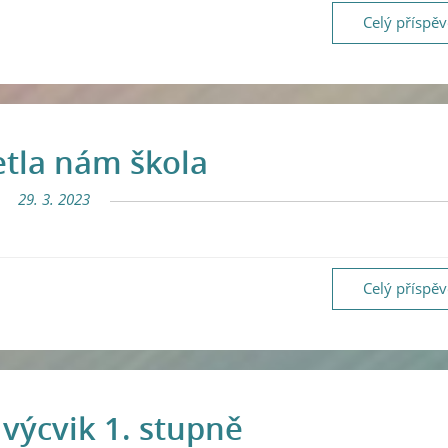
Celý příspě
tla nám škola
29. 3. 2023
Celý příspě
 výcvik 1. stupně