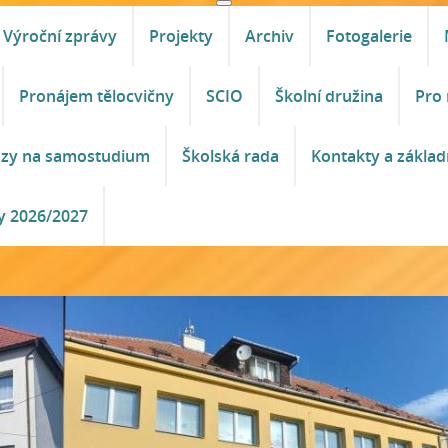
Výroční zprávy
Projekty
Archiv
Fotogalerie
Pronájem tělocvičny
SCIO
Školní družina
Pro 
azy na samostudium
Školská rada
Kontakty a základ
y 2026/2027