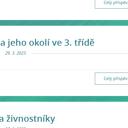
Celý příspě
a jeho okolí ve 3. třídě
29. 3. 2023
Celý příspě
a živnostníky