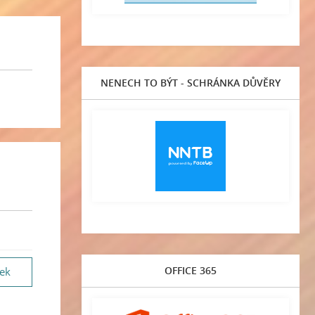
NENECH TO BÝT - SCHRÁNKA DŮVĚRY
OFFICE 365
vek