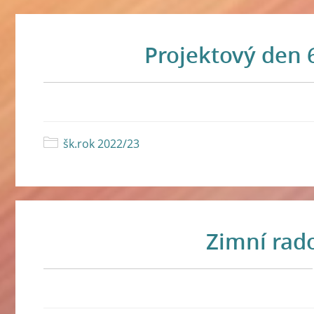
Projektový den 
šk.rok 2022/23
Zimní rad