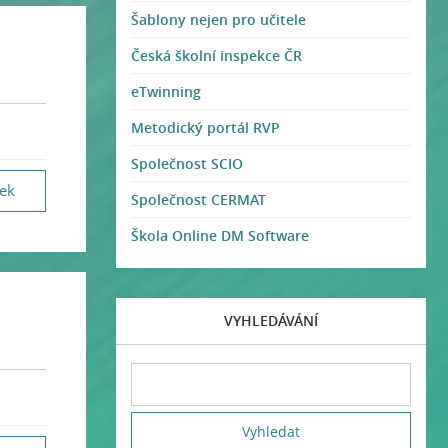
Šablony nejen pro učitele
Česká školní inspekce ČR
eTwinning
Metodický portál RVP
Společnost SCIO
vek
Společnost CERMAT
Škola Online DM Software
VYHLEDÁVÁNÍ