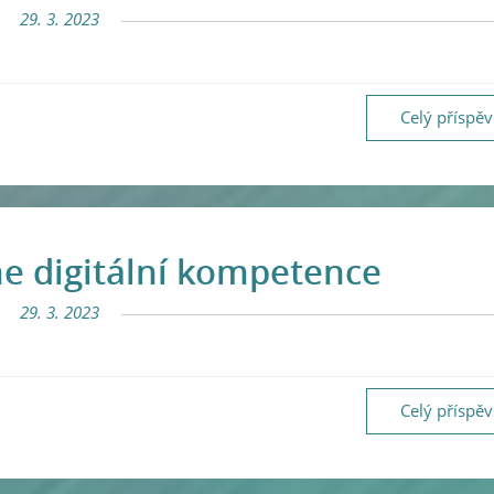
29. 3. 2023
Celý příspě
e digitální kompetence
29. 3. 2023
Celý příspě