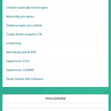
Učební materiály ActivInspire
Materiály pro výuku
Šablony nejen pro učitele
Česká školní inspekce ČR
eTwinning
Metodický portál RVP
Společnost SCIO
Společnost CERMAT
Škola Online DM Software
VYHLEDÁVÁNÍ