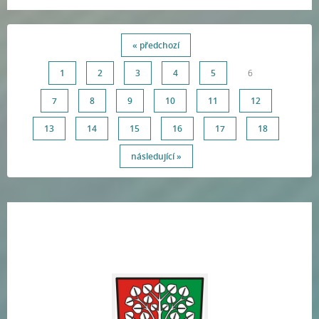
« předchozí
1
2
3
4
5
6
7
8
9
10
11
12
13
14
15
16
17
18
následující »