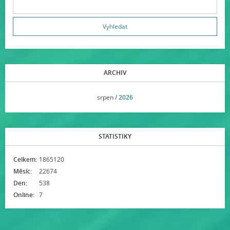
ARCHIV
<<
srpen /
2026
>>
STATISTIKY
Celkem:
1865120
Měsíc:
22674
Den:
538
Online:
7