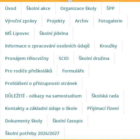
Úvod
Školní akce
Organizace školy
ŠPP
Výroční zprávy
Projekty
Archiv
Fotogalerie
MŠ Lipovec
Školní jídelna
Informace o zpracování osobních údajů
Kroužky
Pronájem tělocvičny
SCIO
Školní družina
Pro rodiče přeškoláků
Formuláře
Prohlášení o přístupnosti stránek
DŮLEŽITÉ - odkazy na samostudium
Školská rada
Kontakty a základní údaje o škole
Přijímací řízení
Dokumenty školy
Školní časopis
Školní potřeby 2026/2027