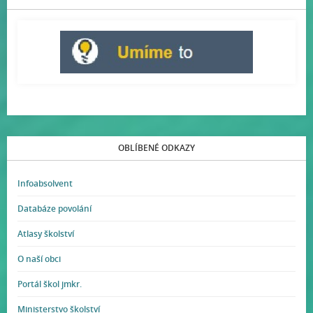
OBLÍBENÉ ODKAZY
Infoabsolvent
Databáze povolání
Atlasy školství
O naší obci
Portál škol jmkr.
Ministerstvo školství