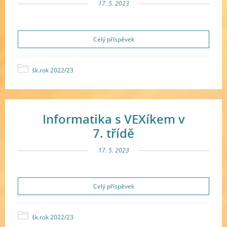
17. 5. 2023
Celý příspěvek
šk.rok 2022/23
Informatika s VEXíkem v
7. třídě
17. 5. 2023
Celý příspěvek
šk.rok 2022/23