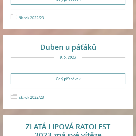
šk.rok 2022/23
Duben u páťáků
9. 5. 2023
Celý příspěvek
šk.rok 2022/23
ZLATÁ LIPOVÁ RATOLEST
2023 zná své vítěze