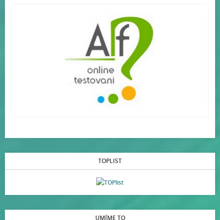
TOPLIST
UMÍME TO