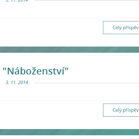
Celý příspě
 "Náboženství"
3. 11. 2014
Celý příspě