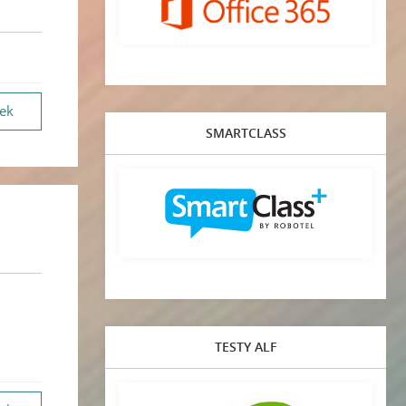
vek
SMARTCLASS
TESTY ALF