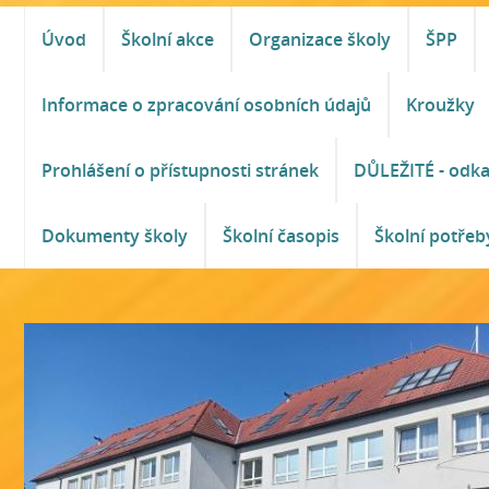
Úvod
Školní akce
Organizace školy
ŠPP
Informace o zpracování osobních údajů
Kroužky
Prohlášení o přístupnosti stránek
DŮLEŽITÉ - odk
Dokumenty školy
Školní časopis
Školní potřeb