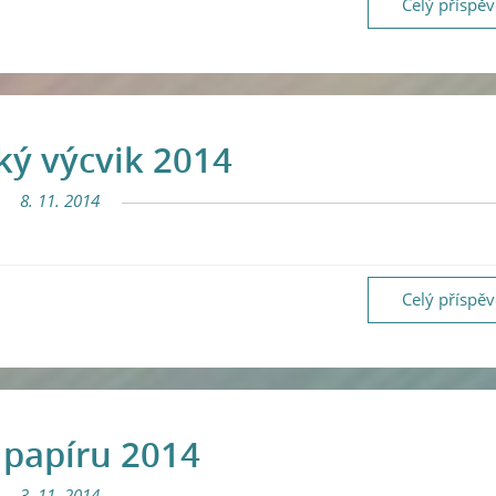
Celý příspě
ký výcvik 2014
8. 11. 2014
Celý příspě
 papíru 2014
3. 11. 2014