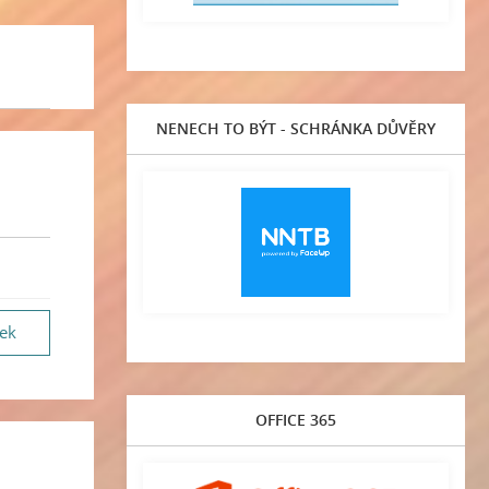
NENECH TO BÝT - SCHRÁNKA DŮVĚRY
vek
OFFICE 365