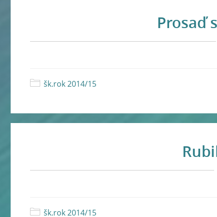
Prosaď s
šk.rok 2014/15
Rubi
šk.rok 2014/15