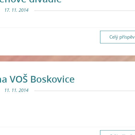
17. 11. 2014
Celý příspě
na VOŠ Boskovice
11. 11. 2014