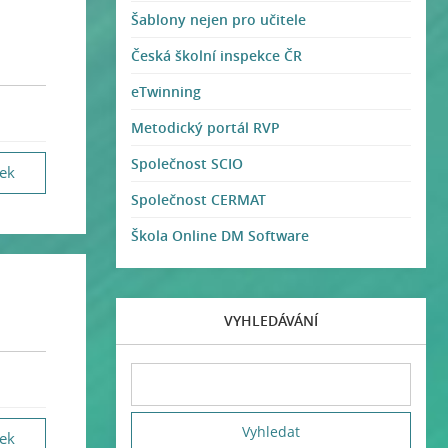
Šablony nejen pro učitele
Česká školní inspekce ČR
eTwinning
Metodický portál RVP
Společnost SCIO
vek
Společnost CERMAT
Škola Online DM Software
VYHLEDÁVÁNÍ
vek