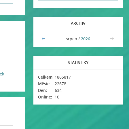
ARCHIV
<<
srpen /
2026
>>
STATISTIKY
vek
Celkem:
1865817
Měsíc:
22678
Den:
634
Online:
10