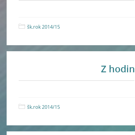
šk.rok 2014/15
Z hodin
šk.rok 2014/15