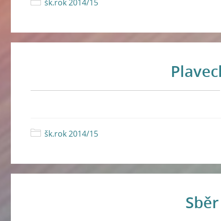
šk.rok 2014/15
Plavec
šk.rok 2014/15
Sběr