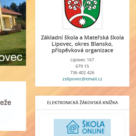
Základní škola a Mateřská škola
Lipovec, okres Blansko,
příspěvková organizace
Lipovec 167
679 15
736 402 426
zslipovec@email.cz
ELEKTRONICKÁ ŽÁKOVSKÁ KNÍŽKA