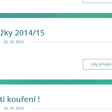
žky 2014/15
23. 10. 2014
Celý příspě
ti kouření !
16. 10. 2014