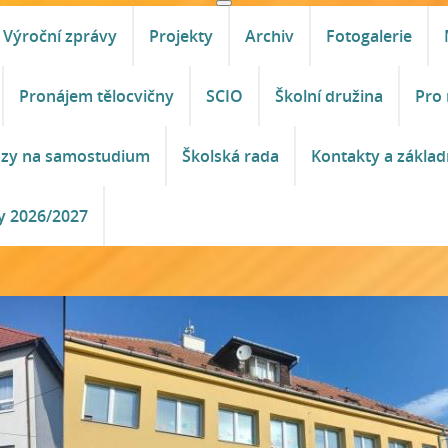
Výroční zprávy
Projekty
Archiv
Fotogalerie
Pronájem tělocvičny
SCIO
Školní družina
Pro 
azy na samostudium
Školská rada
Kontakty a základ
y 2026/2027