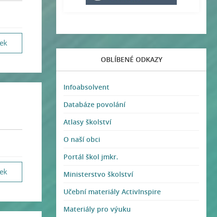
vek
OBLÍBENÉ ODKAZY
Infoabsolvent
Databáze povolání
Atlasy školství
O naší obci
Portál škol jmkr.
vek
Ministerstvo školství
Učební materiály ActivInspire
Materiály pro výuku