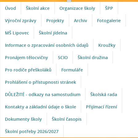
Úvod
Školní akce
Organizace školy
ŠPP
Výroční zprávy
Projekty
Archiv
Fotogalerie
MŠ Lipovec
Školní jídelna
Informace o zpracování osobních údajů
Kroužky
Pronájem tělocvičny
SCIO
Školní družina
Pro rodiče přeškoláků
Formuláře
Prohlášení o přístupnosti stránek
DŮLEŽITÉ - odkazy na samostudium
Školská rada
Kontakty a základní údaje o škole
Přijímací řízení
Dokumenty školy
Školní časopis
Školní potřeby 2026/2027