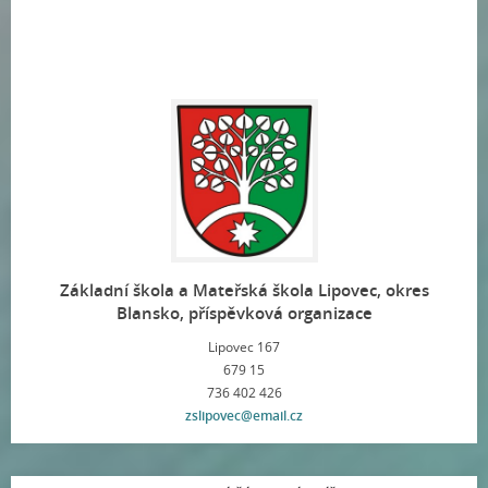
Základní škola a Mateřská škola Lipovec, okres
Blansko, příspěvková organizace
Lipovec 167
679 15
736 402 426
zslipovec@email.cz