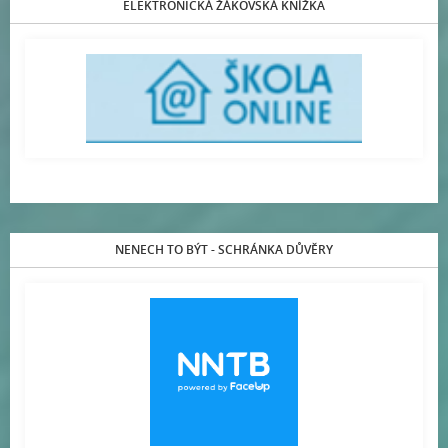
ELEKTRONICKÁ ŽÁKOVSKÁ KNÍŽKA
NENECH TO BÝT - SCHRÁNKA DŮVĚRY