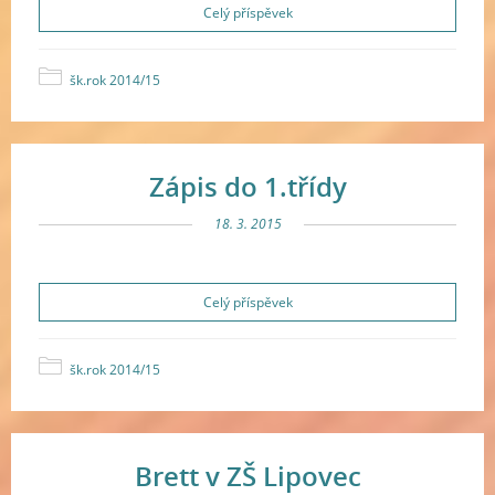
Celý příspěvek
šk.rok 2014/15
Zápis do 1.třídy
18. 3. 2015
Celý příspěvek
šk.rok 2014/15
Brett v ZŠ Lipovec