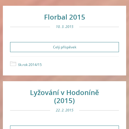
Florbal 2015
10. 3. 2015
Celý příspěvek
šk.rok 2014/15
Lyžování v Hodoníně
(2015)
22. 2. 2015