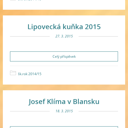
Lipovecká kuňka 2015
27. 3. 2015
Celý příspěvek
šk.rok 2014/15
Josef Klíma v Blansku
18. 3. 2015