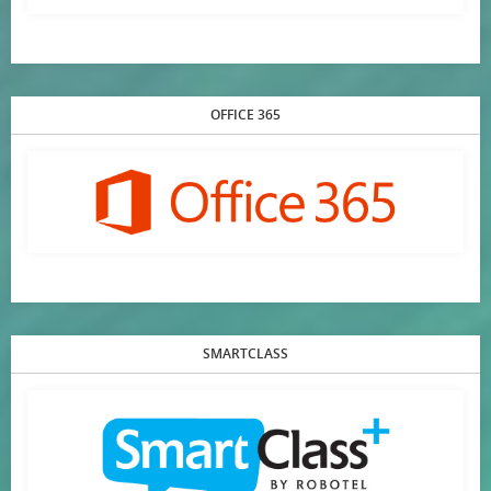
OFFICE 365
SMARTCLASS