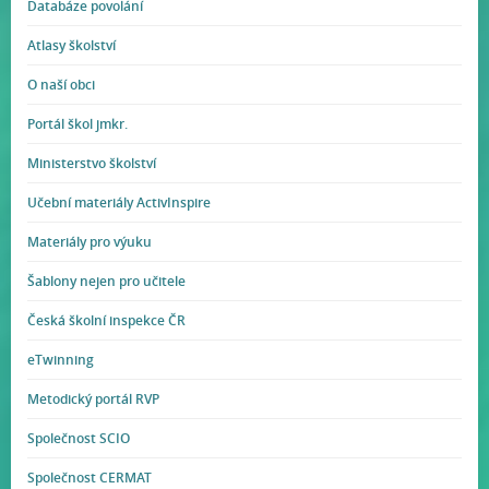
Databáze povolání
Atlasy školství
O naší obci
Portál škol jmkr.
Ministerstvo školství
Učební materiály ActivInspire
Materiály pro výuku
Šablony nejen pro učitele
Česká školní inspekce ČR
eTwinning
Metodický portál RVP
Společnost SCIO
Společnost CERMAT